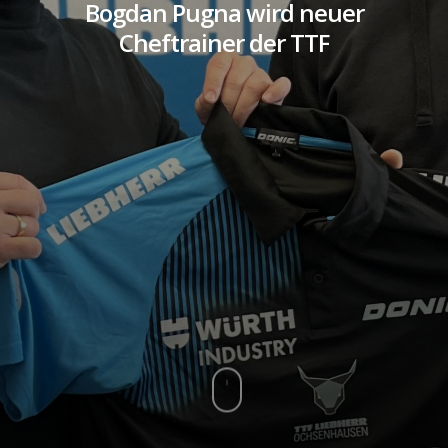
Bogdan Pugna wird neuer
Cheftrainer der TTF