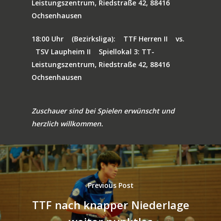
Leistungszentrum, Riedstraße 42, 88416
Ochsenhausen
18:00 Uhr
(Bezirksliga):
TTF Herren II
vs.
TSV Laupheim II
Spiellokal 3: TT-
Leistungszentrum, Riedstraße 42, 88416
Ochsenhausen
Zuschauer sind bei Spielen erwünscht und
herzlich willkommen.
Previous Post
TTF nach knapper Niederlage