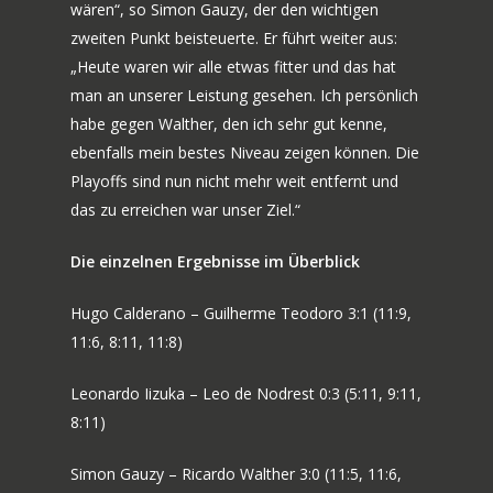
wären“, so Simon Gauzy, der den wichtigen
zweiten Punkt beisteuerte. Er führt weiter aus:
„Heute waren wir alle etwas fitter und das hat
man an unserer Leistung gesehen. Ich persönlich
habe gegen Walther, den ich sehr gut kenne,
ebenfalls mein bestes Niveau zeigen können. Die
Playoffs sind nun nicht mehr weit entfernt und
das zu erreichen war unser Ziel.“
Die einzelnen Ergebnisse im Überblick
Hugo Calderano – Guilherme Teodoro 3:1 (11:9,
11:6, 8:11, 11:8)
Leonardo Iizuka – Leo de Nodrest 0:3 (5:11, 9:11,
8:11)
Simon Gauzy – Ricardo Walther 3:0 (11:5, 11:6,