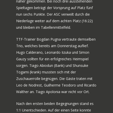
näher gekommen. Bei noch drei ausstehenden
Spieltagen beträgt der Vorsprung auf Platz fünf
nun sechs Punkte. Der ASC verweilt durch die
Niederlage weiter auf dem achten Platz (16:22)
und bleiben im Tabellenmittelfeld.
TTF-Trainer Bogdan Pugna vertraute demselben
Trio, welches bereits am Donnerstag auflief.
Hugo Calderano, Leonardo Iizuka und Simon
Gauzy sollten für ein erfolgreiches Heimspiel
sorgen. Tiago Abiodun (Bank) und Shunsuke
Togami (krank) mussten sich mit der
Zuschauerrolle begnügen. Die Gäste traten mit
Leo de Nodrest, Guilherme Teodoro und Ricardo
Walther an. Tiago Apolonia war nicht vor Ort.
Nach den ersten beiden Begegnungen stand es
1:1 Unentschieden. Auf der einen Seite konnte