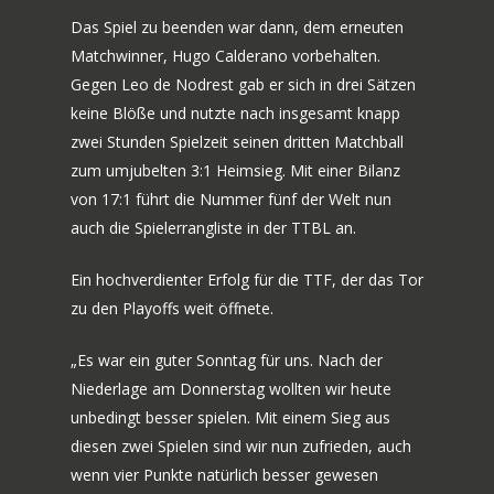
Das Spiel zu beenden war dann, dem erneuten
KONTAKT
Matchwinner, Hugo Calderano vorbehalten.
Gegen Leo de Nodrest gab er sich in drei Sätzen
keine Blöße und nutzte nach insgesamt knapp
zwei Stunden Spielzeit seinen dritten Matchball
zum umjubelten 3:1 Heimsieg. Mit einer Bilanz
von 17:1 führt die Nummer fünf der Welt nun
auch die Spielerrangliste in der TTBL an.
Ein hochverdienter Erfolg für die TTF, der das Tor
zu den Playoffs weit öffnete.
„Es war ein guter Sonntag für uns. Nach der
Niederlage am Donnerstag wollten wir heute
unbedingt besser spielen. Mit einem Sieg aus
diesen zwei Spielen sind wir nun zufrieden, auch
wenn vier Punkte natürlich besser gewesen