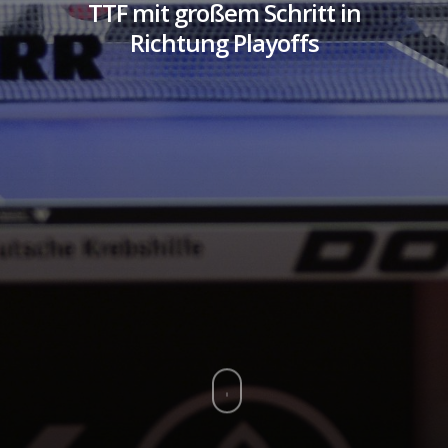
TTF mit großem Schritt in
Richtung Playoffs