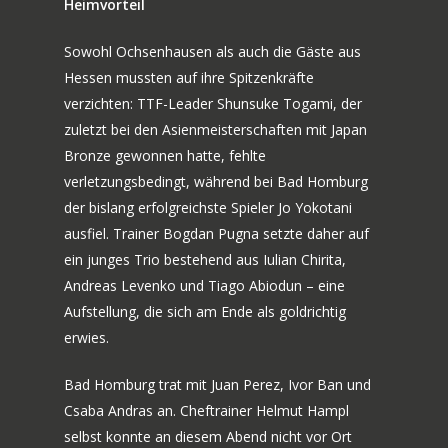
Heimvorteil
Sowohl Ochsenhausen als auch die Gäste aus
Hessen mussten auf ihre Spitzenkräfte
verzichten: TTF-Leader Shunsuke Togami, der
zuletzt bei den Asienmeisterschaften mit Japan
Bronze gewonnen hatte, fehlte
verletzungsbedingt, während bei Bad Homburg
der bislang erfolgreichste Spieler Jo Yokotani
ausfiel. Trainer Bogdan Pugna setzte daher auf
ein junges Trio bestehend aus Iulian Chirita,
Andreas Levenko und Tiago Abiodun – eine
Aufstellung, die sich am Ende als goldrichtig
erwies.
Bad Homburg trat mit Juan Perez, Ivor Ban und
Csaba Andras an. Cheftrainer Helmut Hampl
selbst konnte an diesem Abend nicht vor Ort