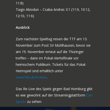
11:8)
Tiago Abiodun – Csaba Andras 3:1 (11:9, 10:12,
12:10, 11:6)
Ausblick
Zum nächsten Spieltag reisen die TTF am 13.
November zum Post SV Mühlhausen, bevor sie
am 19. November erneut auf die Thüringer
treffen – dann im Pokal-Viertelfinale vor
heimischem Publikum. Tickets für das Pokal-
Heimspiel sind erhältlich unter
www.ttfo.de/tickets
.
Das Re-Live des Spiels gegen Bad Homburg gibt
es wie gewohnt auf der Streamingplattform
Dyn
Sports
zu sehen.