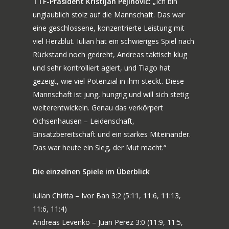
TTF-Präsident Kristijan Pejinovic:
„Ich bin
unglaublich stolz auf die Mannschaft. Das war
eine geschlossene, konzentrierte Leistung mit
viel Herzblut. Iulian hat ein schwieriges Spiel nach
Rückstand noch gedreht, Andreas taktisch klug
und sehr kontrolliert agiert, und Tiago hat
gezeigt, wie viel Potenzial in ihm steckt. Diese
Mannschaft ist jung, hungrig und will sich stetig
weiterentwickeln. Genau das verkörpert
Ochsenhausen – Leidenschaft,
Einsatzbereitschaft und ein starkes Miteinander.
Das war heute ein Sieg, der Mut macht.“
Die einzelnen Spiele im Überblick
Iulian Chirita – Ivor Ban 3:2 (5:11, 11:6, 11:13,
11:6, 11:4)
Andreas Levenko – Juan Perez 3:0 (11:9, 11:5,