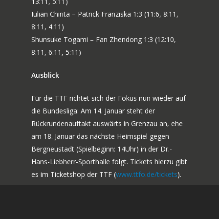
13:11, 5:11)
Iulian Chirita – Patrick Franziska 1:3 (11:6, 8:11,
8:11, 4:11)
Shunsuke Togami – Fan Zhendong 1:3 (12:10,
8:11, 6:11, 5:11)
Ausblick
Für die TTF richtet sich der Fokus nun wieder auf
die Bundesliga: Am 14. Januar steht der
Rückrundenauftakt auswärts in Grenzau an, ehe
am 18. Januar das nächste Heimspiel gegen
Bergneustadt (Spielbeginn: 14Uhr) in der Dr.-
Hans-Liebherr-Sporthalle folgt. Tickets hierzu gibt
es im Ticketshop der TTF (
www.ttfo.de/tickets
).