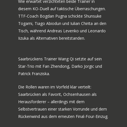
Wie erwartet verzichteten beide Trainer in
diesem KO-Duell auf taktische Überraschungen.
TTF-Coach Bogdan Pugna schickte Shunsuke
Togami, Tiago Abiodun und Iulian Chirita an den
Tisch, während Andreas Levenko und Leonardo
Iizuka als Alternativen bereitstanden.
Saarbrückens Trainer Wang Qi setzte auf sein
Star-Trio mit Fan Zhendong, Darko Jorgic und
Patrick Franziska.
Die Rollen waren im Vorfeld klar verteilt:
Saarbrücken als Favorit, Ochsenhausen als
Herausforderer – allerdings mit dem
Selbstvertrauen einer starken Vorrunde und dem
Rückenwind aus dem erneuten Final-Four-Einzug.