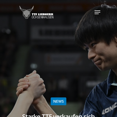
NEWS
Starke TTF verkaufen sich