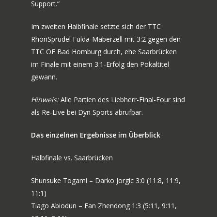
Support.“
Im zweiten Halbfinale setzte sich der TTC
RhönSprudel Fulda-Maberzell mit 3:2 gegen den
TTC OE Bad Homburg durch, ehe Saarbrücken
im Finale mit einem 3:1-Erfolg den Pokaltitel
gewann.
Hinweis:
Alle Partien des Liebherr-Final-Four sind
als Re-Live bei Dyn Sports abrufbar.
Das einzelnen Ergebnisse im Überblick
Halbfinale vs. Saarbrücken
Shunsuke Togami – Darko Jorgic 3:0 (11:8, 11:9,
11:1)
Tiago Abiodun – Fan Zhendong 1:3 (5:11, 9:11,