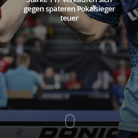
gegen späteren Pokalsieger
teuer