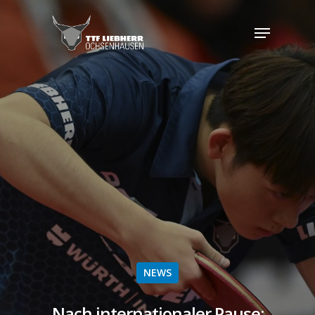
NEWS
Nach internationaler Pause: