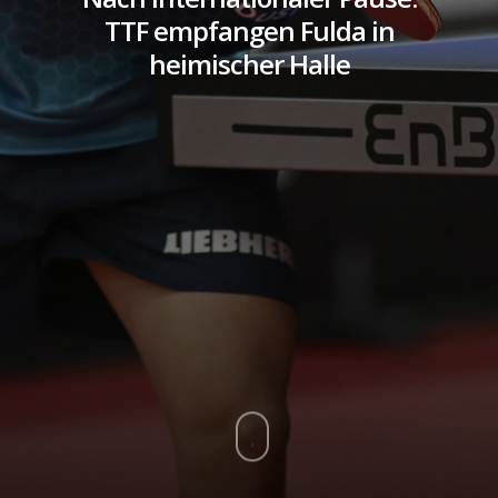
TTF empfangen Fulda in
heimischer Halle