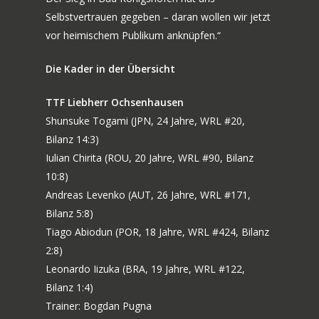
Selbstvertrauen gegeben – daran wollen wir jetzt
vor heimischem Publikum anknüpfen.“
Die Kader in der Übersicht
TTF Liebherr Ochsenhausen
Shunsuke Togami (JPN, 24 Jahre, WRL #20,
Bilanz 14:3)
Iulian Chirita (ROU, 20 Jahre, WRL #90, Bilanz
10:8)
Andreas Levenko (AUT, 26 Jahre, WRL #171,
Bilanz 5:8)
Tiago Abiodun (POR, 18 Jahre, WRL #424, Bilanz
2:8)
Leonardo Iizuka (BRA, 19 Jahre, WRL #122,
Bilanz 1:4)
Trainer: Bogdan Pugna