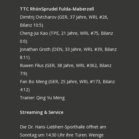
TTC RhönSprudel Fulda-Maberzell
Dimitrij Ovtcharov (GER, 37 Jahre, WRL #26,
Bilanz 10:5)
Cheng-Jui Kao (TPE, 21 Jahre, WRL #75, Bilanz
0:0)
Jonathan Groth (DEN, 33 Jahre, WRL #39, Bilanz
8:11)
Ruwen Filus (GER, 38 Jahre, WRL #362, Bilanz
7:9)
Fan Bo Meng (GER, 25 Jahre, WRL #173, Bilanz
4:12)
Trainer: Qing Yu Meng
Streaming & Service
Die Dr. Hans-Liebherr-Sporthalle öffnet am
Sonntag um 14:30 Uhr ihre Türen. Wenige