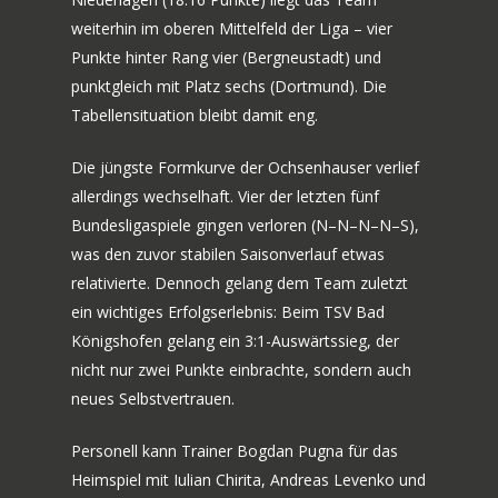
weiterhin im oberen Mittelfeld der Liga – vier
Punkte hinter Rang vier (Bergneustadt) und
punktgleich mit Platz sechs (Dortmund). Die
Tabellensituation bleibt damit eng.
Die jüngste Formkurve der Ochsenhauser verlief
allerdings wechselhaft. Vier der letzten fünf
Bundesligaspiele gingen verloren (N–N–N–N–S),
was den zuvor stabilen Saisonverlauf etwas
relativierte. Dennoch gelang dem Team zuletzt
ein wichtiges Erfolgserlebnis: Beim TSV Bad
Königshofen gelang ein 3:1-Auswärtssieg, der
nicht nur zwei Punkte einbrachte, sondern auch
neues Selbstvertrauen.
Personell kann Trainer Bogdan Pugna für das
Heimspiel mit Iulian Chirita, Andreas Levenko und