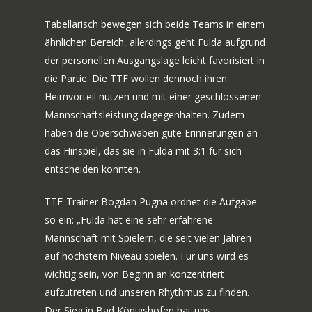
Tabellarisch bewegen sich beide Teams in einem
ähnlichen Bereich, allerdings geht Fulda aufgrund
der personellen Ausgangslage leicht favorisiert in
die Partie. Die TTF wollen dennoch ihren
Heimvorteil nutzen und mit einer geschlossenen
Mannschaftsleistung dagegenhalten. Zudem
haben die Oberschwaben gute Erinnerungen an
das Hinspiel, das sie in Fulda mit 3:1 für sich
entscheiden konnten.
TTF-Trainer Bogdan Pugna ordnet die Aufgabe
so ein: „Fulda hat eine sehr erfahrene
Mannschaft mit Spielern, die seit vielen Jahren
auf höchstem Niveau spielen. Für uns wird es
wichtig sein, von Beginn an konzentriert
aufzutreten und unseren Rhythmus zu finden.
Der Sieg in Bad Königshofen hat uns