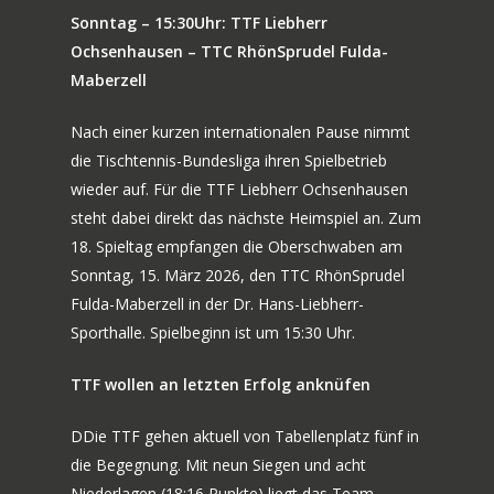
Sonntag – 15:30Uhr: TTF Liebherr
Ochsenhausen – TTC RhönSprudel Fulda-
Maberzell
Nach einer kurzen internationalen Pause nimmt
die Tischtennis-Bundesliga ihren Spielbetrieb
wieder auf. Für die TTF Liebherr Ochsenhausen
steht dabei direkt das nächste Heimspiel an. Zum
18. Spieltag empfangen die Oberschwaben am
Sonntag, 15. März 2026, den TTC RhönSprudel
Fulda-Maberzell in der Dr. Hans-Liebherr-
Sporthalle. Spielbeginn ist um 15:30 Uhr.
TTF wollen an letzten Erfolg anknüfen
DDie TTF gehen aktuell von Tabellenplatz fünf in
die Begegnung. Mit neun Siegen und acht
Niederlagen (18:16 Punkte) liegt das Team