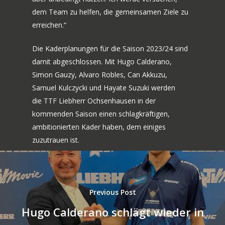
dem Team zu helfen, die gemeinsamen Ziele zu
erreichen.“
Die Kaderplanungen für die Saison 2023/24 sind
damit abgeschlossen. Mit Hugo Calderano,
Simon Gauzy, Alvaro Robles, Can Akkuzu,
Samuel Kulczycki und Hayate Suzuki werden
die TTF Liebherr Ochsenhausen in der
kommenden Saison einen schlagkräftigen,
ambitionierten Kader haben, dem einiges
zuzutrauen ist.
Previous Post
Hugo Calderano schlägt wieder in