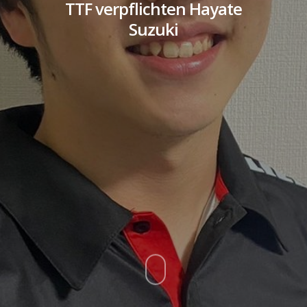
TTF verpflichten Hayate
Suzuki