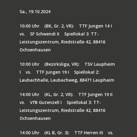
KONTAKT
Sa., 19.10.2024
10:00 Uhr
(BK, Gr. 2, VR):
TTF Jungen 14 I
vs.
SF Schwendi II
Spiellokal 3: TT-
Leistungszentrum, Riedstraße 42, 88416
Ochsenhausen
10:00 Uhr
(Bezirksliga, VR):
TSV Laupheim
I
vs.
TTF Jungen 19 I
Spiellokal 2:
Laubachhalle, Laubachweg, 88471 Lauphaim
14:00 Uhr
(KL, Gr. 2, VR):
TTF Jungen 19 II
vs.
VfB Gutenzell I
Spiellokal 3: TT-
Leistungszentrum, Riedstraße 42, 88416
Ochsenhausen
14:00 Uhr
(KL B, Gr. 3):
TTF Herren III
vs.