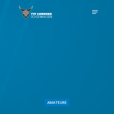
AMATEURE