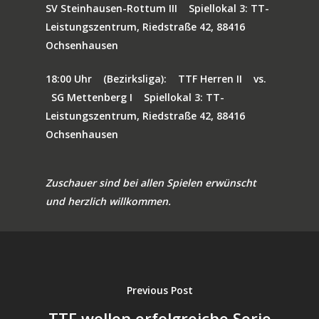
SV Steinhausen-Rottum III
Spiellokal 3: TT-
Leistungszentrum, Riedstraße 42, 88416
Ochsenhausen
18:00 Uhr
(Bezirksliga):
TTF Herren II
vs.
SG Mettenberg I
Spiellokal 3: TT-
Leistungszentrum, Riedstraße 42, 88416
Ochsenhausen
Zuschauer sind bei allen Spielen erwünscht
und herzlich willkommen.
Previous Post
TTF wollen erfolgreiche Serie