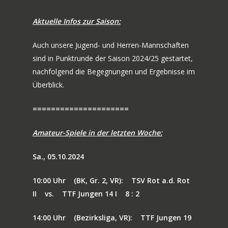
Aktuelle Infos zur Saison:
Auch unsere Jugend- und Herren-Mannschaften
sind in Punktrunde der Saison 2024/25 gestartet,
nachfolgend die Begegnungen und Ergebnisse im
Überblick.
=====================
Amateur-Spiele in der letzten Woche:
Sa., 05.10.2024
10:00 Uhr
(BK, Gr. 2, VR):
TSV Rot a.d. Rot
II
vs.
TTF Jungen 14 I
8 : 2
14:00 Uhr
(Bezirksliga, VR):
TTF Jungen 19