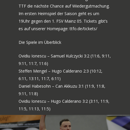
TTF die nächste Chance auf Wiedergutmachung.
Im ersten Heimspiel der Saison geht es um
19Uhr gegen den 1. FSV Mainz 05. Tickets gibt’s
es auf unserer Homepage: ttfo.de/tickets/
Die Spiele im Überblick
Ovidiu Ionescu – Samuel Kulczycki 3:2 (11:6, 9:11,
9:11, 11:7, 11:6)
Steffen Mengel – Hugo Calderano 2:3 (10:12,
6:11, 13:11, 11:7, 6:11)
Daniel Habesohn – Can Akkuzu 3:1 (11:9, 11:8,
9:11, 11:8)
Ovidiu Ionescu – Hugo Calderano 3:2 (3:11, 11:9,
11:5, 11:13, 11:5)