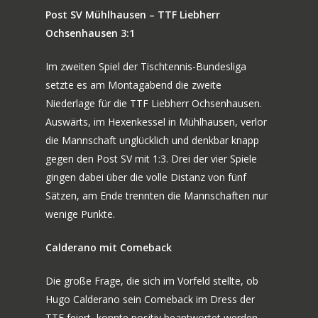
Post SV Mühlhausen – TTF Liebherr
Ochsenhausen 3:1
Im zweiten Spiel der Tischtennis-Bundesliga
setzte es am Montagabend die zweite
Niederlage für die TTF Liebherr Ochsenhausen.
Auswärts, im Hexenkessel in Mühlhausen, verlor
die Mannschaft unglücklich und denkbar knapp
gegen den Post SV mit 1:3. Drei der vier Spiele
gingen dabei über die volle Distanz von fünf
Sätzen, am Ende trennten die Mannschaften nur
wenige Punkte.
Calderano mit Comeback
Die große Frage, die sich im Vorfeld stellte, ob
Hugo Calderano sein Comeback im Dress der
TTF feiert, konnte positiv beantwortet werden.