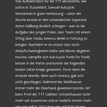
Das Auftaktmatch für die TTF absolvierte, wie
schon in Düsseldorf, Samuel Kulczycki.
Momentan in guter Verfassung – unter der
Woche konnte er den schwedischen Superstar
Anton Källberg deutlich schlagen – war es die
Aufgabe des jungen Polen, sein Team mit einem
Erfolg über Ovidiu Ionescu direkt in Führung zu
bringen. Nachdem er im ersten Satz noch
Anlaufschwierigkeiten hatte und diesen abgeben
musste, kämpfte sich Kulczcycki Punkt für Punkt
besser in die Partie und konnte die folgenden
beiden Sätze knapp gewinnen. Doch dann die
erneute Wende, denn auch Ionescu gab sich
nicht geschlagen. Während der Mühlhauser
immer mehr die Oberhand gewinnen konnte, lief
beim Profi der TTF Liebherr Ochsenhausen nicht
mehr viel zusammen und er haderte immer mehr
mit sich selbst. Die Sätze vier und fünf gingen