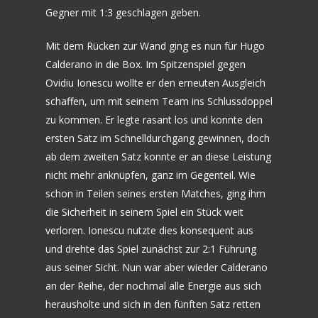
Gegner mit 1:3 geschlagen geben.
Mit dem Rücken zur Wand ging es nun für Hugo
Calderano in die Box. Im Spitzenspiel gegen
Ovidiu Ionescu wollte er den erneuten Ausgleich
schaffen, um mit seinem Team ins Schlussdoppel
zu kommen. Er legte rasant los und konnte den
ersten Satz im Schnelldurchgang gewinnen, doch
ab dem zweiten Satz konnte er an diese Leistung
nicht mehr anknüpfen, ganz im Gegenteil. Wie
schon in Teilen seines ersten Matches, ging ihm
die Sicherheit in seinem Spiel ein Stück weit
verloren. Ionescu nutzte dies konsequent aus
und drehte das Spiel zunächst zur 2:1 Führung
aus seiner Sicht. Nun war aber wieder Calderano
an der Reihe, der nochmal alle Energie aus sich
herausholte und sich in den fünften Satz retten