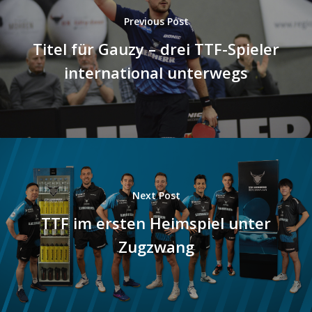
Previous Post
Titel für Gauzy – drei TTF-Spieler
international unterwegs
Next Post
TTF im ersten Heimspiel unter
Zugzwang