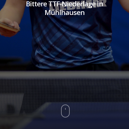
Bittere TTF-Niederlage in
Mühlhausen