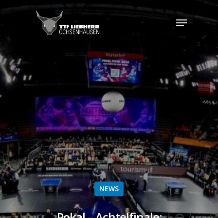
NEWS
Pokal – Achtelfinale: