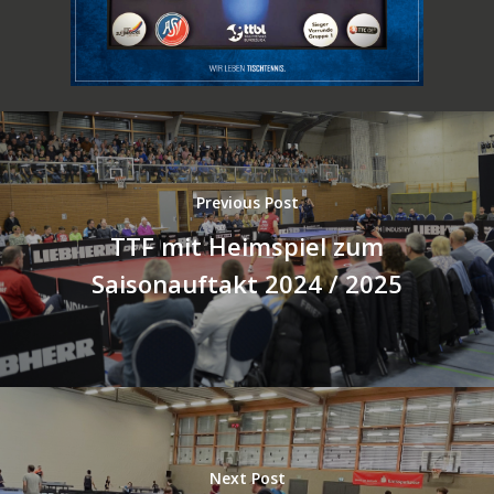
Previous Post
TTF mit Heimspiel zum
Saisonauftakt 2024 / 2025
Next Post