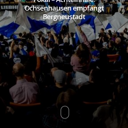
Ochsenhausen empfängt
Bergneustadt