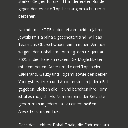
starker Gegner für die TTF in der ersten Runde,
gegen den es eine Top-Leistung braucht, um zu
bestehen.
Nachdem die TTF in den letzten beiden Jahren
jeweils im Halbfinale gescheitert sind, will das
Team aus Oberschwaben einen neuen Versuch
wagen, den Pokal am Sonntag, den 05. Januar
2025 in die Höhe zu recken. Die Möglichkeiten
mit dem neuen Kader um die drei Topspieler
Calderano, Gauzy und Togami sowie den beiden
Youngsters Iizuka und Abiodun sind in jedem Fall
gegeben. Bleiben alle Fit und behalten ihre Form,
ist alles möglich. Als Nummer eins der Setzliste
gehört man in jedem Fall zu einem heißen
Anwärter um den Titel.
Dass das Liebherr Pokal-Finale, die Endrunde um