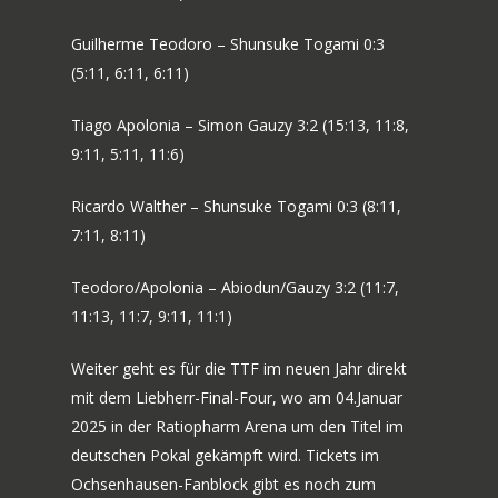
Guilherme Teodoro – Shunsuke Togami 0:3
(5:11, 6:11, 6:11)
Tiago Apolonia – Simon Gauzy 3:2 (15:13, 11:8,
9:11, 5:11, 11:6)
Ricardo Walther – Shunsuke Togami 0:3 (8:11,
7:11, 8:11)
Teodoro/Apolonia – Abiodun/Gauzy 3:2 (11:7,
11:13, 11:7, 9:11, 11:1)
Weiter geht es für die TTF im neuen Jahr direkt
mit dem Liebherr-Final-Four, wo am 04.Januar
2025 in der Ratiopharm Arena um den Titel im
deutschen Pokal gekämpft wird. Tickets im
Ochsenhausen-Fanblock gibt es noch zum