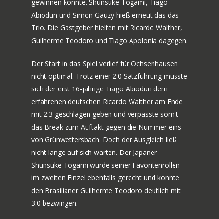
gewinnen konnte. Shunsuke Togami, Tiago
Abiodun und Simon Gauzy hieß erneut das das
Trio. Die Gastgeber hielten mit Ricardo Walther,
Guilherme Teodoro und Tiago Apolonia dagegen.
Der Start in das Spiel verlief für Ochsenhausen
nicht optimal. Trotz einer 2:0 Satzführung musste
sich der erst 16-jährige Tiago Abiodun dem
erfahrenen deutschen Ricardo Walther am Ende
mit 2:3 geschlagen geben und verpasste somit
das Break zum Auftakt gegen die Nummer eins
von Grünwettersbach. Doch der Ausgleich ließ
nicht lange auf sich warten. Der Japaner
Shunsuke Togami wurde seiner Favoritenrollen
im zweiten Einzel ebenfalls gerecht und konnte
den Brasilianer Guilherme Teodoro deutlich mit
3:0 bezwingen.