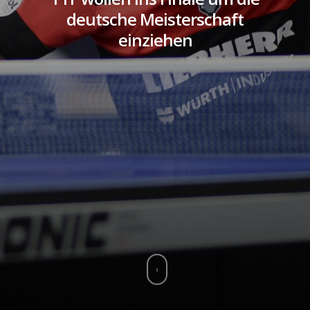
deutsche Meisterschaft
einziehen