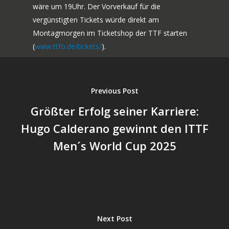
wäre um 19Uhr. Der Vorverkauf für die
vergünstigten Tickets würde direkt am
Montagmorgen im Ticketshop der TTF starten
(
www.ttfo.de/tickets/
).
Previous Post
Größter Erfolg seiner Karriere:
Hugo Calderano gewinnt den ITTF
Men´s World Cup 2025
Next Post