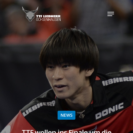
NEWS
TTF wollen ins Finale um die