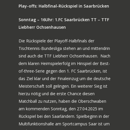
Play-offs: Halbfinal-Rückspiel in Saarbrücken
Sonntag – 16Uhr: 1.FC Saarbrücken TT – TTF
Liebherr Ochsenhausen
Die Rückspiele der Playoff-Halbfinals der
Tischtennis-Bundesliga stehen an und mittendrin
sind auch die TTF Liebherr Ochsenhausen. Nach
dem klaren Heimspielerfolg im Hinspiel der Best-
of-three-Serie gegen den 1. FC Saarbrücken, ist
das Ziel klar und der Finaleinzug um die deutsche
Meisterschaft soll gelingen. Ein weiterer Sieg ist
hierzu nötig und die erste Chance diesen
Matchball zu nutzen, haben die Oberschwaben
am kommenden Sonntag, den 27.04.2025 im
Rückspiel bei den Saarländern. Spielbeginn in der
Multifunktionshalle am Sportcampus Saar ist um